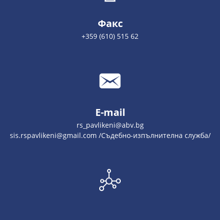
Факс
+359 (610) 515 62
E-mail
rs_pavlikeni@abv.bg
sis.rspavlikeni@gmail.com /Съдебно-изпълнителна служба/