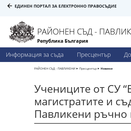
ЕДИНЕН ПОРТАЛ ЗА ЕЛЕКТРОННО ПРАВОСЪДИЕ
РАЙОНЕН СЪД - ПАВЛИ
Република България
Информация за съда
Пресцентър
До
РАЙОНЕН СЪД - ПАВЛИКЕНИ
Пресцентър
Новини
Учениците от СУ “
магистратите и съ
Павликени ръчно и