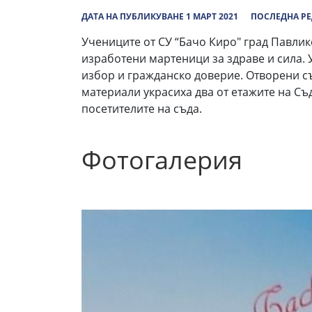
ДАТА НА ПУБЛИКУВАНЕ 1 МАРТ 2021
ПОСЛЕДНА РЕ
Учениците от СУ “Бачо Киро" град Павли
изработени мартеници за здраве и сила.
избор и гражданско доверие. Отворени с
материали украсиха два от етажите на Съд
посетителите на съда.
Фотогалерия