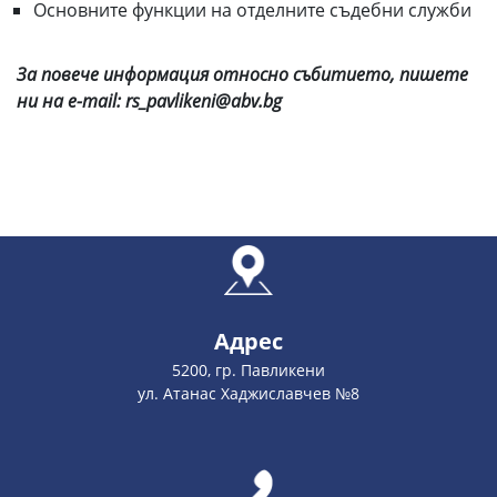
Основните функции на отделните съдебни служби
За повече информация относно събитието, пишете
ни на e-mail: rs_pavlikeni@abv.bg
Адрес
5200, гр. Павликени
ул. Атанас Хаджиславчев №8