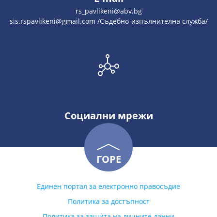
rs_pavlikeni@abv.bg
sis.rspavlikeni@gmail.com /Съдебно-изпълнителна служба/
Социални мрежи
ГОРЕ
Единен портал за електронно правосъдие
Политика за достъпност
Политика за защита на личните данни