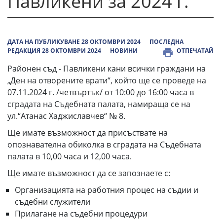
Павликени за 2024 г.
ДАТА НА ПУБЛИКУВАНЕ 28 ОКТОМВРИ 2024
ПОСЛЕДНА
РЕДАКЦИЯ 28 ОКТОМВРИ 2024
НОВИНИ
ОТПЕЧАТАЙ
Районен съд - Павликени кани всички граждани на
„Ден на отворените врати“, който ще се проведе на
07.11.2024 г. /четвъртък/ от 10:00 до 16:00 часа в
сградата на Съдебната палата, намираща се на
ул.“Атанас Хаджиславчев“ № 8.
Ще имате възможност да присъствате на
опознавателна обиколка в сградата на Съдебната
палата в 10,00 часа и 12,00 часа.
Ще имате възможност да се запознаете с:
Организацията на работния процес на съдии и
съдебни служители
Прилагане на съдебни процедури