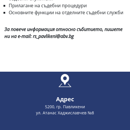
Прилагане на съдебни процедури
Основните функции на отделните съдебни служби
За повече информация относно събитието, пишете
ни на e-mail: rs_pavlikeni@abv.bg
Адрес
5200, гр. Павликени
ул. Атанас Хаджиславчев №8