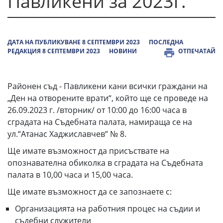
Павликени за 2023г.
ДАТА НА ПУБЛИКУВАНЕ 8 СЕПТЕМВРИ 2023
ПОСЛЕДНА
РЕДАКЦИЯ 8 СЕПТЕМВРИ 2023
НОВИНИ
ОТПЕЧАТАЙ
Районен съд - Павликени кани всички граждани на
„Ден на отворените врати“, който ще се проведе на
26.09.2023 г. /вторник/ от 10:00 до 16:00 часа в
сградата на Съдебната палата, намираща се на
ул.“Атанас Хаджиславчев“ № 8.
Ще имате възможност да присъствате на
опознавателна обиколка в сградата на Съдебната
палата в 10,00 часа и 15,00 часа.
Ще имате възможност да се запознаете с:
Организацията на работния процес на съдии и
съдебни служители