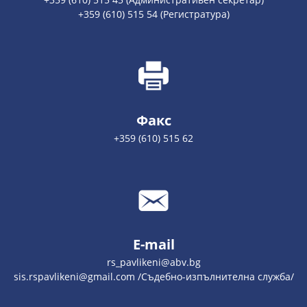
+359 (610) 515 54 (Регистратура)
Факс
+359 (610) 515 62
E-mail
rs_pavlikeni@abv.bg
sis.rspavlikeni@gmail.com /Съдебно-изпълнителна служба/