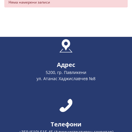
Няма намерени записи
Адрес
5200, гр. Павликени
ул. Атанас Хаджиславчев №8
Телефони
+359 (610) 515 45 (Административен секретар)