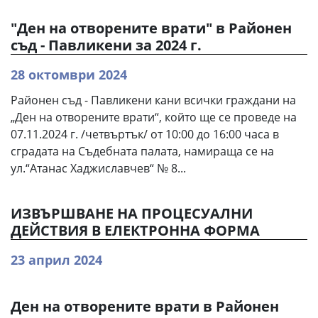
"Ден на отворените врати" в Районен
съд - Павликени за 2024 г.
28 октомври 2024
Районен съд - Павликени кани всички граждани на
„Ден на отворените врати“, който ще се проведе на
07.11.2024 г. /четвъртък/ от 10:00 до 16:00 часа в
сградата на Съдебната палата, намираща се на
ул.“Атанас Хаджиславчев“ № 8...
ИЗВЪРШВАНЕ НА ПРОЦЕСУАЛНИ
ДЕЙСТВИЯ В ЕЛЕКТРОННА ФОРМА
23 април 2024
Ден на отворените врати в Районен