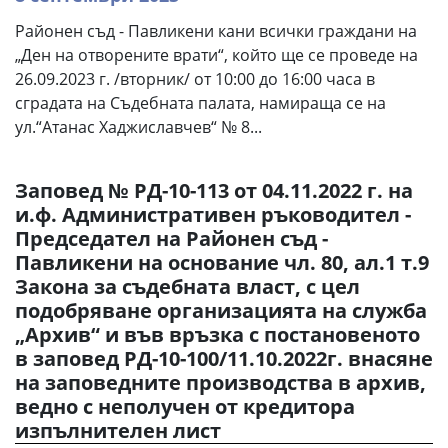
Районен съд - Павликени кани всички граждани на
„Ден на отворените врати“, който ще се проведе на
26.09.2023 г. /вторник/ от 10:00 до 16:00 часа в
сградата на Съдебната палата, намираща се на
ул.“Атанас Хаджиславчев“ № 8...
Заповед № РД-10-113 от 04.11.2022 г. на
и.ф. Административен ръководител -
Председател на Районен съд -
Павликени на основание чл. 80, ал.1 т.9
Закона за съдебната власт, с цел
подобряване организацията на служба
„Архив“ и във връзка с постановеното
в заповед РД-10-100/11.10.2022г. внасяне
на заповедните производства в архив,
ведно с неполучен от кредитора
изпълнителен лист