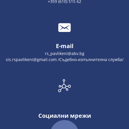
+359 (610) 515 62
E-mail
rs_pavlikeni@abv.bg
sis.rspavlikeni@gmail.com /Съдебно-изпълнителна служба/
Социални мрежи