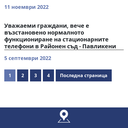
11 ноември 2022
Уважаеми граждани, вече е
възстановено нормалното
функциониране на стационарните
телефони в Районен съд - Павликени
5 септември 2022
1
2
3
4
Последна страница