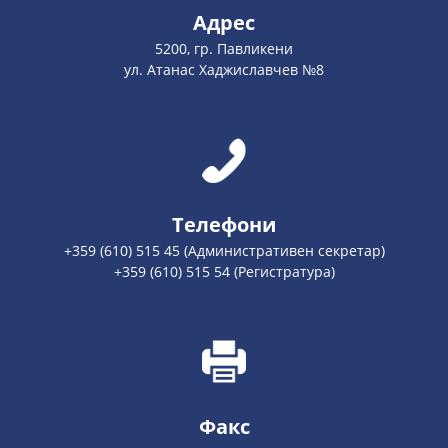
Адрес
5200, гр. Павликени
ул. Атанас Хаджиславчев №8
Телефони
+359 (610) 515 45 (Административен секретар)
+359 (610) 515 54 (Регистратура)
Факс